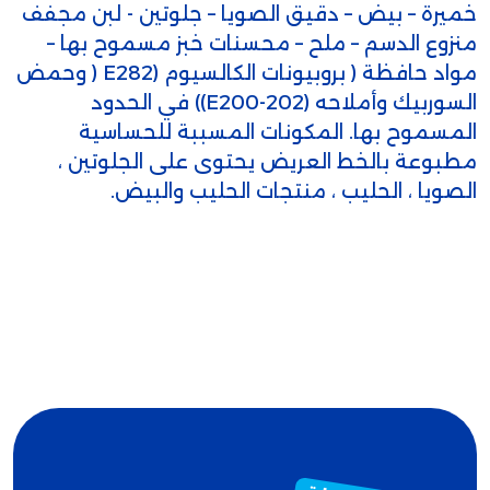
خميرة – بيض – دقيق الصويا – جلوتين - لبن مجفف
منزوع الدسم – ملح – محسنات خبز مسموح بها –
مواد حافظة ( بروبيونات الكالسيوم (E282 ( وحمض
السوربيك وأملاحه (E200-202)) في الحدود
المسموح بها. المكونات المسببة للحساسية
مطبوعة بالخط العريض يحتوى على الجلوتين ،
الصويا ، الحليب ، منتجات الحليب والبيض.