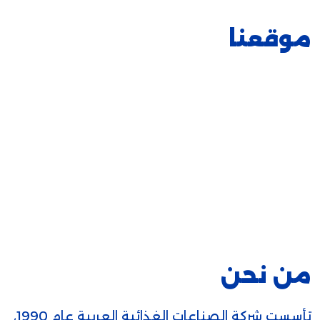
موقعنا
من نحن
تأسست شركة الصناعات الغذائية العربية عام 1990،