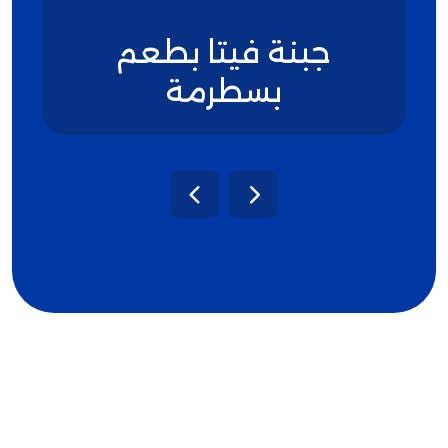
جبنة فيتا بطعم
بسطرمة