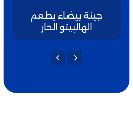
جبنة بيضاء بطعم
الهالبينو الحار