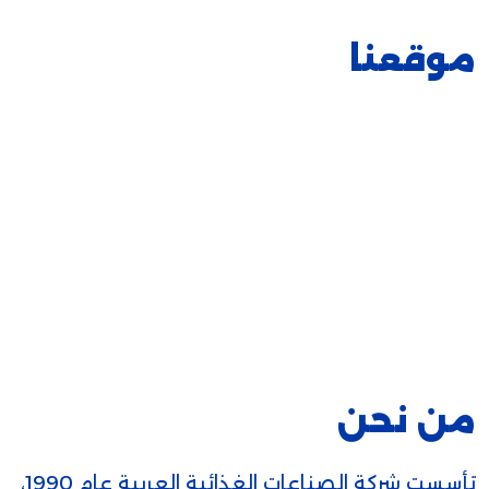
موقعنا
من نحن
تأسست شركة الصناعات الغذائية العربية عام 1990،