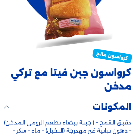
كرواسون جبن فيتا مع تركي
مدخن
المكونات
دقيق القمح – ( جبنة بيضاء بطعم الرومى المدخن)
– دهون نباتية غير مهدرجة (النخيل) – ماء – سكر –