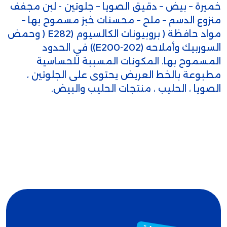
خميرة – بيض – دقيق الصويا – جلوتين - لبن مجفف
منزوع الدسم – ملح – محسنات خبز مسموح بها –
مواد حافظة ( بروبيونات الكالسيوم (E282 ( وحمض
السوربيك وأملاحه (E200-202)) في الحدود
المسموح بها. المكونات المسببة للحساسية
مطبوعة بالخط العريض يحتوى على الجلوتين ،
الصويا ، الحليب ، منتجات الحليب والبيض.