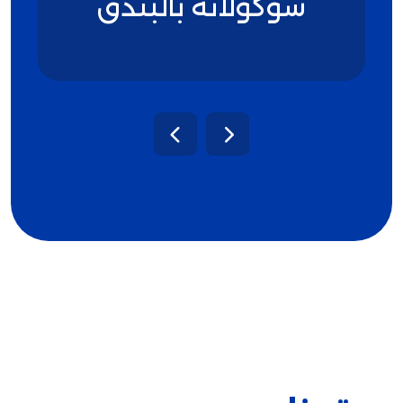
شوكولاتة بالبندق