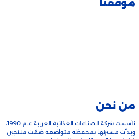
موقعنا
من نحن
تأسست شركة الصناعات الغذائية العربية عام 1990،
وبدأت مسيرتها بمحفظة متواضعة ضمّت منتجين