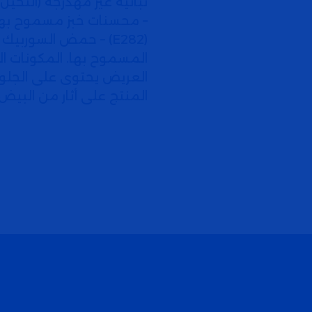
نباتية غير مهدرجة (النخيل
– محسنات خبز مسموح بها 
المسموح بها. المكونات 
العريض يحتوى على الجلوت
المنتج على أثار من البيض.