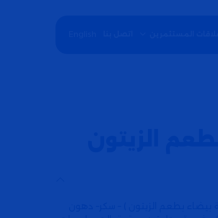
اتصل بنا
English
لاقات المستثمرين
بطعم الزيتون
ة بيضاء بطعم الزيتون ) – سكر– دهون