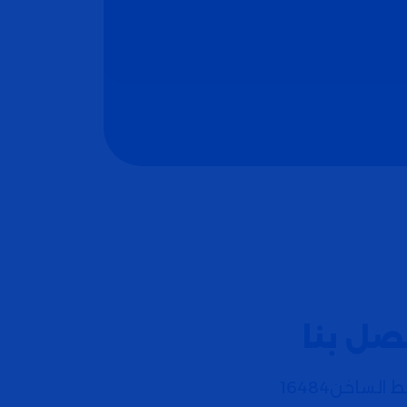
صل بنا
 الساخن16484