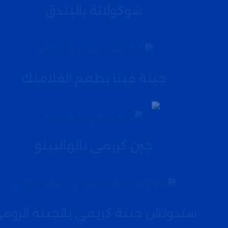
شوكولاتة بالبندق
جبنة فيتا بطعم الفلامنك
جبن كريمي بالهالبينو
سندوتش جبنة كريمي بالجبنة الروم