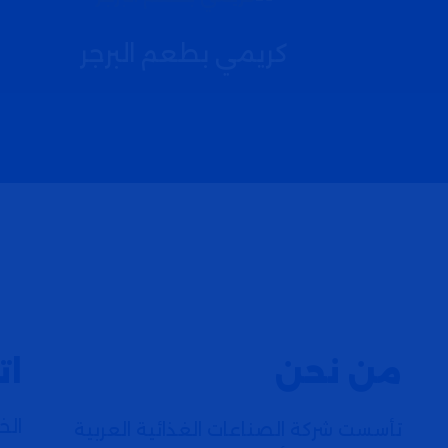
كريمي بطعم البرجر
من نحن
ات
الخط
تأسست شركة الصناعات الغذائية العربية