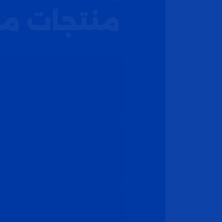
منتجات م