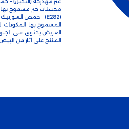
غير مهدرجة (النخيل) – خمي
محسنات خبز مسموح بها – 
المسموح بها. المكونات 
العريض يحتوى على الجلوت
المنتج على أثار من البيض.