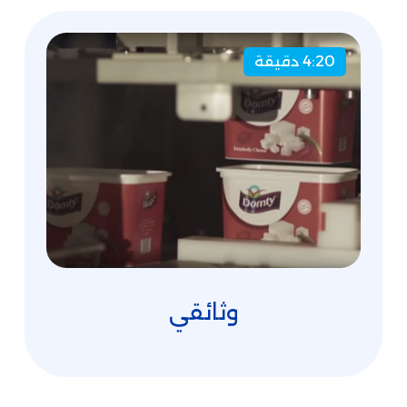
4:20 دقيقة
وثائقي