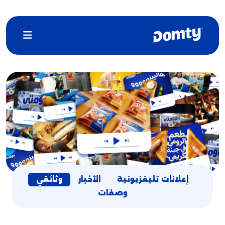
إعلانات تليفزيونية
الأخبار
وثائقي
وصفات