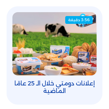
3:56 دقيقة
إعلانات دومتي خلال الـ 25 عامًا
الماضية