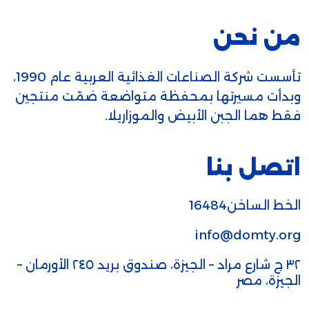
من نحن
تأسست شركة الصناعات الغذائية العربية عام 1990،
وبدأت مسيرتها بمحفظة متواضعة ضمّت منتجين
فقط هما الجبن الأبيض والموزاريلا.
اتصل بنا
الخط الساخن16484
info@domty.org
٣٢ ج شارع مراد – الجيزة، صندوق بريد ٢٤٥ الأورمان –
الجيزة، مصر