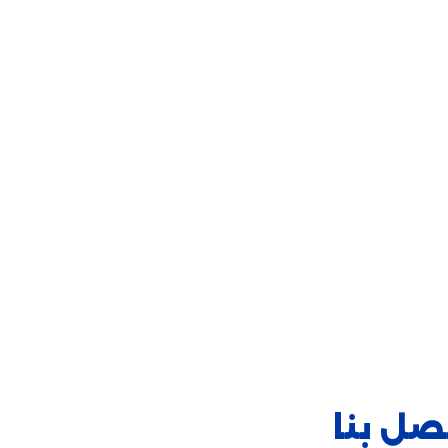
صل بنا