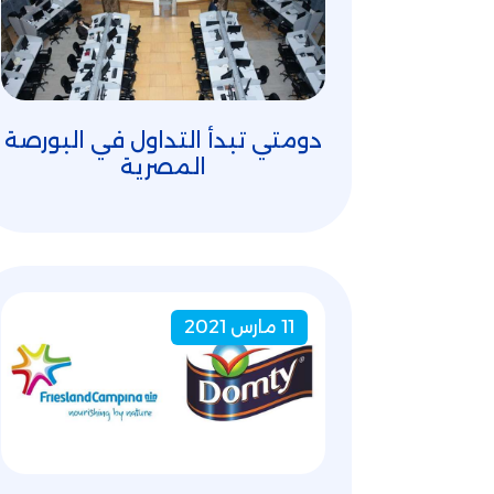
دومتي تبدأ التداول في البورصة
المصرية
11 مارس 2021