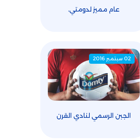
عام مميز لدومتي.
02 سبتمبر 2016
الجبن الرسمي لنادي القرن