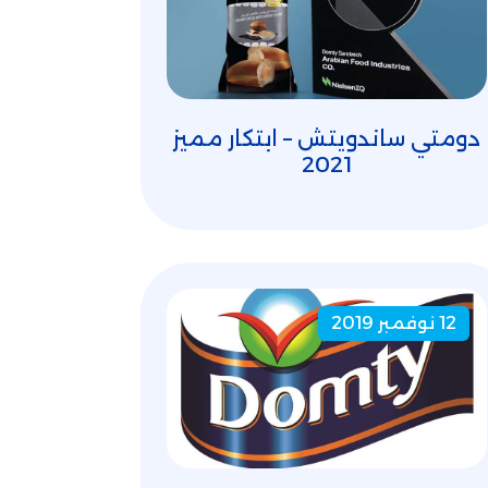
دومتي ساندويتش – ابتكار مميز
2021
12 نوفمبر 2019