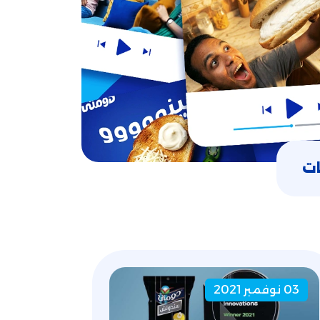
ت
03 نوفمبر 2021