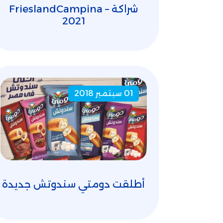
شراكة FrieslandCampina –
2021
01 سبتمبر 2018
أطلقت دومتي سندوتش جديدة