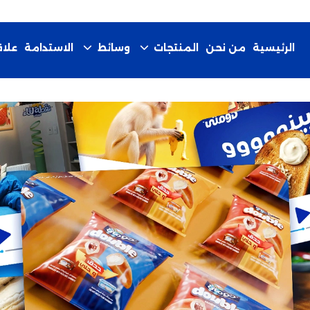
الرئيسية
من نحن
الاستدامة
المنتجات
وسائط
علا