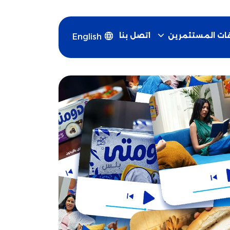
اتصل بنا
قات المستثمرين
English