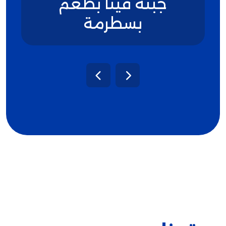
جبنة فيتا بطعم
بسطرمة