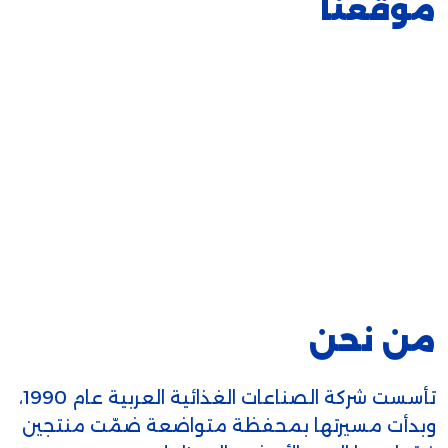
موقعنا
من نحن
تأسست شركة الصناعات الغذائية العربية عام 1990،
وبدأت مسيرتها بمحفظة متواضعة ضمّت منتجين