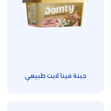
جبنة فيتا لايت طبيعي