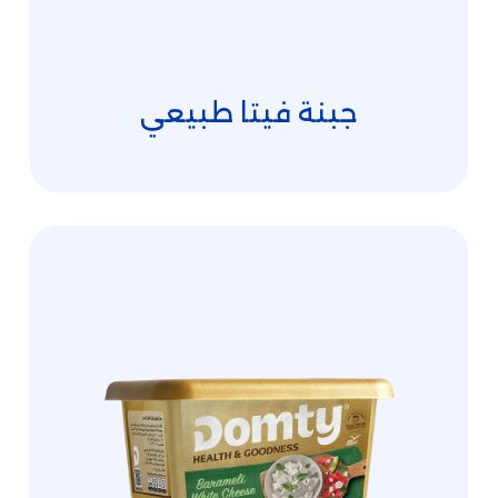
جبنة فيتا طبيعي