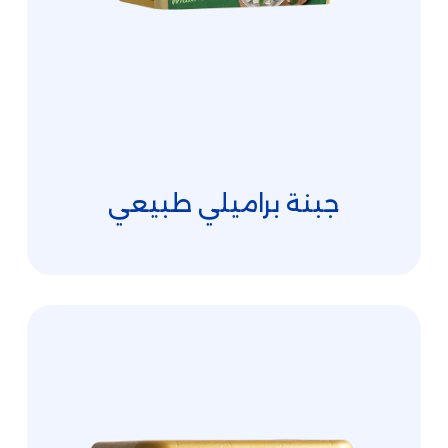
جبنة براميلي طبيعي