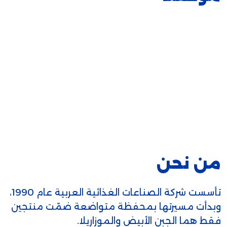
من نحن
تأسست شركة الصناعات الغذائية العربية عام 1990،
وبدأت مسيرتها بمحفظة متواضعة ضمّت منتجين
فقط هما الجبن الأبيض والموزاريلا.