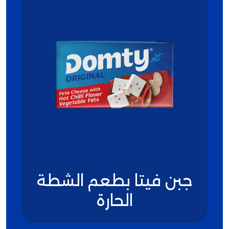
جبن فيتا بطعم الشطة
الحارة