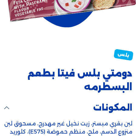
دومتي بلس فيتا بطعم
البسطرمه
المكونات
لبن بقري مبستر، زيت نخيل غير مهدرج، مسحوق لبن
منزوع الدسم، ملح، منظم حموضة (E575)، كلوريد