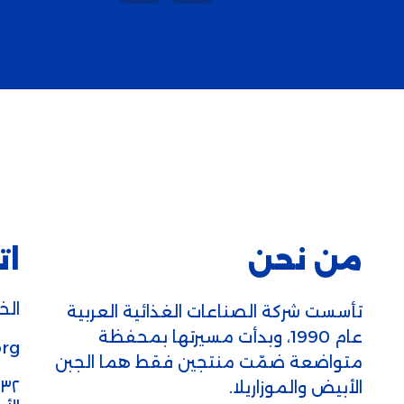
من نحن
ات
الخط
تأسست شركة الصناعات الغذائية العربية
عام 1990، وبدأت مسيرتها بمحفظة
rg
متواضعة ضمّت منتجين فقط هما الجبن
الأبيض والموزاريلا.