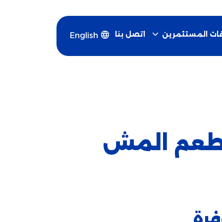
اتصل بنا
قات المستثمرين
English
بطعم المش
فرة