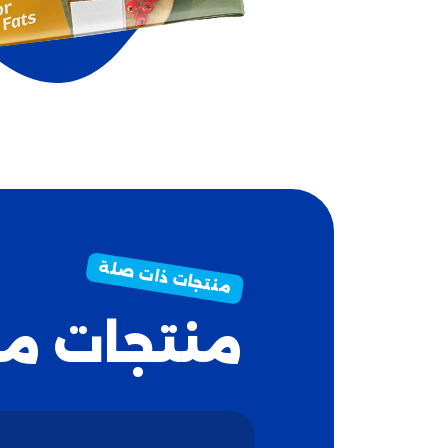
منتجات م