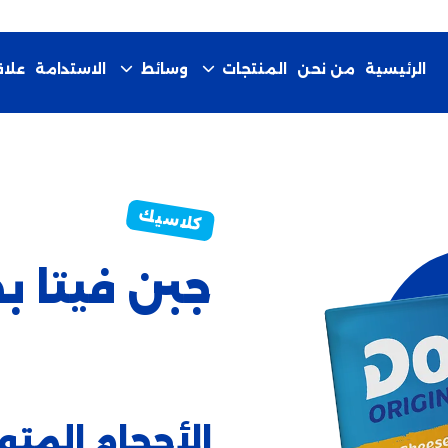
الرئيسية
من نحن
الاستدامة
المنتجات
وسائط
علا
جبن فيتا 
الأحجام المتو