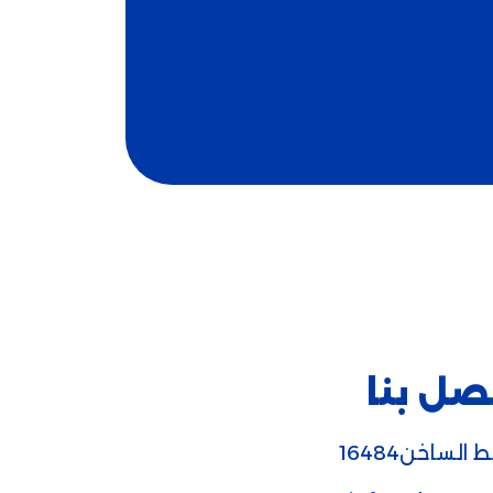
صل بنا
 الساخن16484