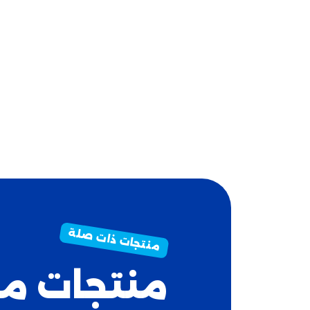
منتجات م