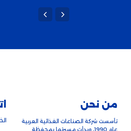
من نحن
ات
الخط
تأسست شركة الصناعات الغذائية العربية
عام 1990، وبدأت مسيرتها بمحفظة