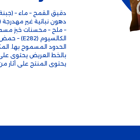
دقيق القمح – ماء – (جبنة
دهون نباتية غير مهدرجة (ا
– ملح – محسنات خبز مسمو
الحدود المسموح بها. ال
بالخط العريض يحتوى على ا
يحتوى المنتج على أثار من