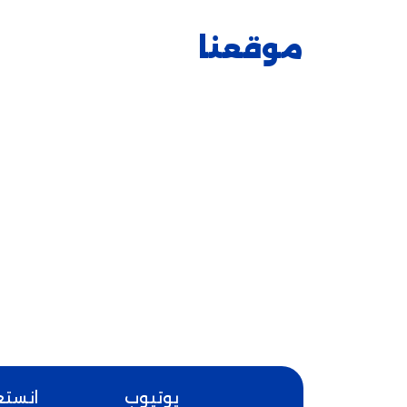
موقعنا
يوتيوب
انستغ