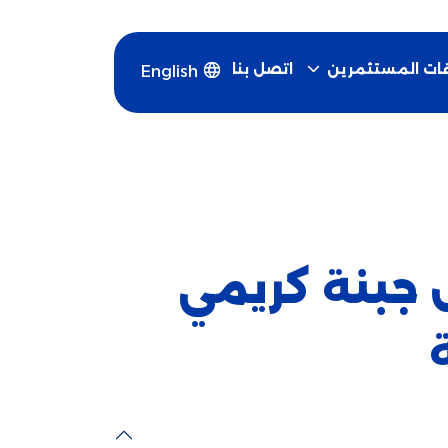
اتصل بنا
قات المستثمرين
English
جبنة كريمي