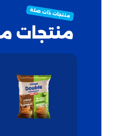
منتجات م