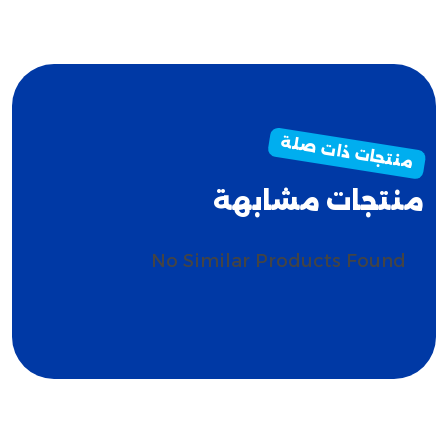
منتجات مشابهة
nd
No Similar Products Found