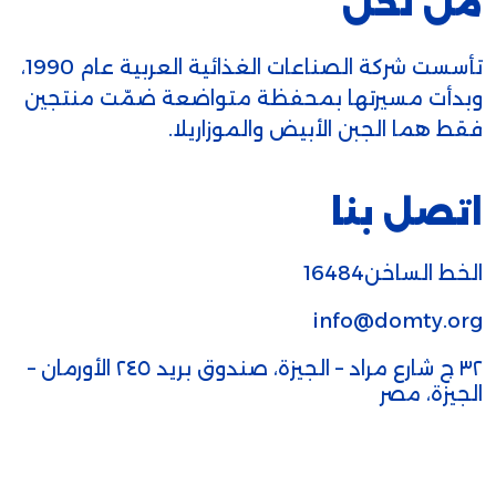
من نحن
تأسست شركة الصناعات الغذائية العربية عام 1990،
وبدأت مسيرتها بمحفظة متواضعة ضمّت منتجين
فقط هما الجبن الأبيض والموزاريلا.
اتصل بنا
الخط الساخن16484
info@domty.org
٣٢ ج شارع مراد – الجيزة، صندوق بريد ٢٤٥ الأورمان –
الجيزة، مصر