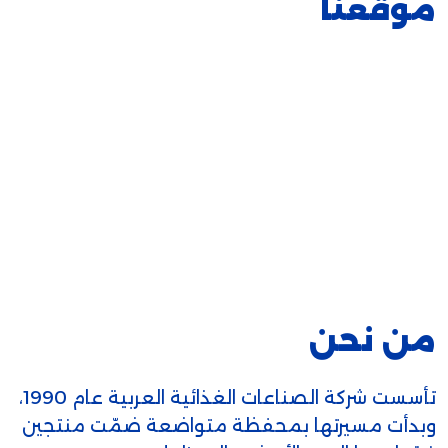
موقعنا
من نحن
تأسست شركة الصناعات الغذائية العربية عام 1990،
وبدأت مسيرتها بمحفظة متواضعة ضمّت منتجين