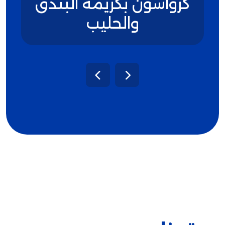
كرواسون بكريمة البندق
والحليب