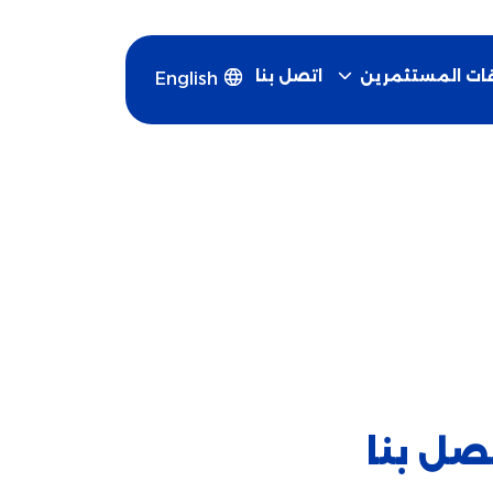
اتصل بنا
قات المستثمرين
English
صل بنا