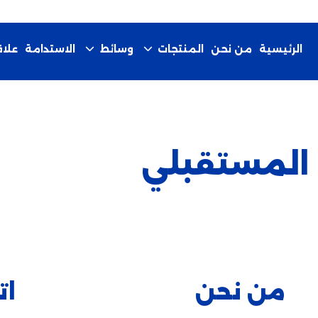
الرئيسية
من نحن
الاستدامة
المنتجات
وسائط
علا
 المستقبلي
من نحن
ات