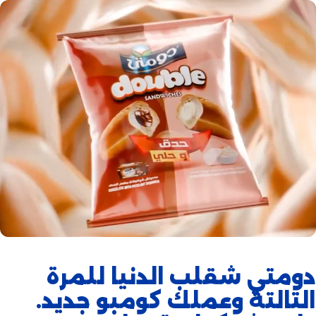
دومتي شقلب الدنيا للمرة
التالتة وعملك كومبو جديد.