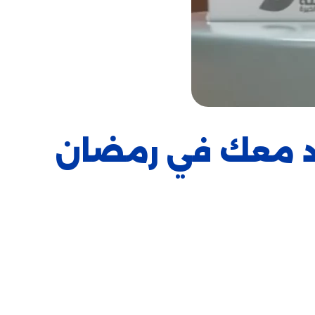
سد معك في رمضان