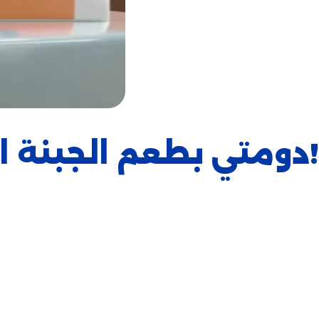
!دومتي بطعم الجبنة 