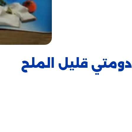
دومتي قليل الملح