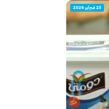
23 فبراير 2026