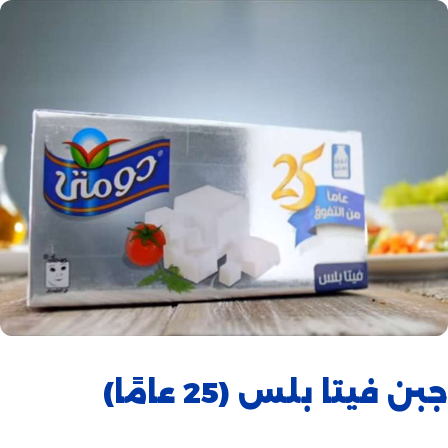
جبن فيتا بلس (25 عامًا)