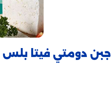
جبن دومتي فيتا بلس أ